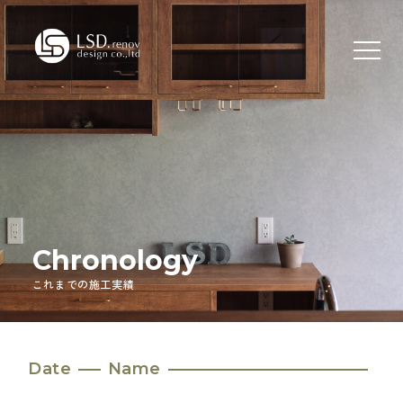
Chronology
これまでの施工実績
Date
Name