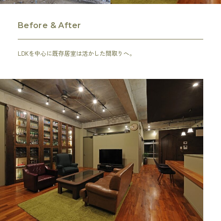
Before & After
LDKを中心に既存居室は活かした間取りへ。