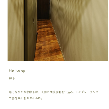
Hallway
廊下
暗くなりがちな廊下は、天井に間接照明を仕込み、FRPグレーチング
で影を楽しむスタイルに。