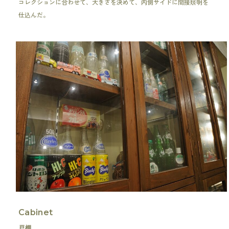
コレクションに合わせて、大きさを決めて、内側サイドに間接照明を
仕込んだ。
Cabinet
戸棚