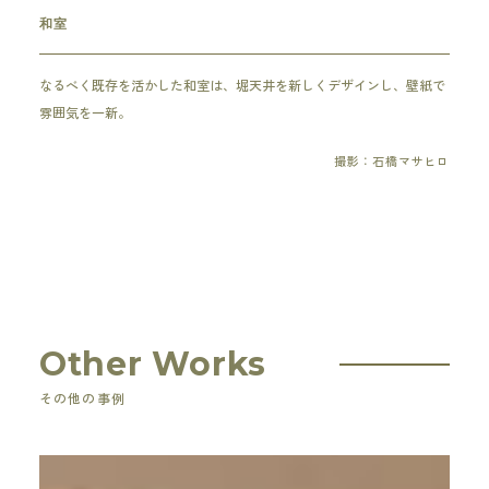
和室
なるべく既存を活かした和室は、堀天井を新しくデザインし、壁紙で
雰囲気を一新。
撮影：石橋マサヒロ
Other Works
その他の事例