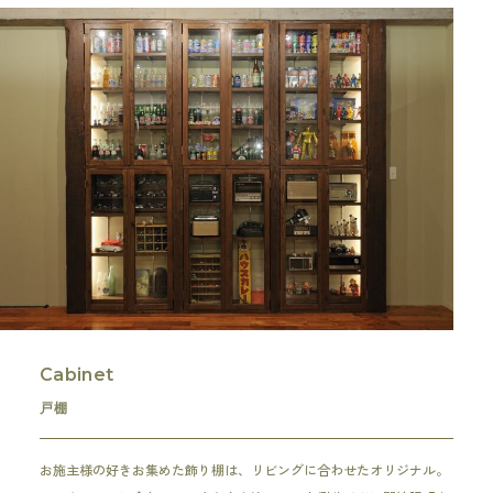
Cabinet
戸棚
お施主様の好きお集めた飾り棚は、リビングに合わせたオリジナル。