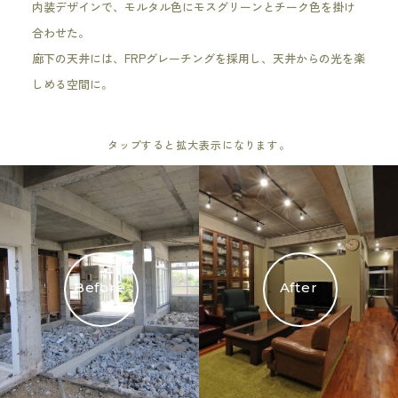
内装デザインで、モルタル色にモスグリーンとチーク色を掛け
合わせた。
廊下の天井には、FRPグレーチングを採用し、天井からの光を楽
しめる空間に。
タップすると拡大表示になります。
Before
After