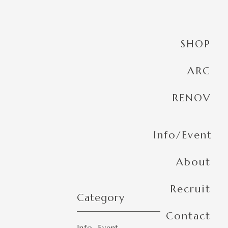
SHOP
ARC
RENOV
Info/Event
About
Recruit
Category
Contact
Info
Event