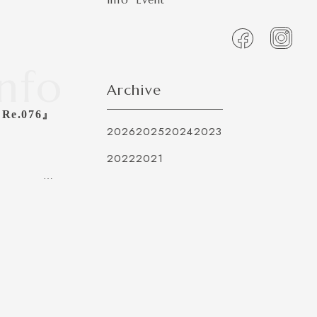
Info
Archive
.076』
2026
2025
2024
2023
2022
2021