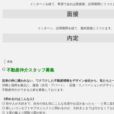
インターンを経て、希望であれば面接後、試用期間にうつり
インターン、試用期間を経て、最終面接にうつります
募集
不動産仲介スタッフ募集
従来の枠に捕われない、ワクワクした不動産情報をデザイン会社から、
私たちと
沖縄と福岡を拠点に、建築（住宅・アパート）・店舗・リノベーションのデザイン・設計
不動産仲介ができる人材を募集しております。
《求めるのはこんな人》
◎ 街や人が大好きで、自分の住む街にこんな住居やお店があったら・・と常に妄
◎ 新しいコンセプトやプロジェクトに関わるのが、大好きとまでは行かなくても
◎ ３度の飯より間取り図が好き。