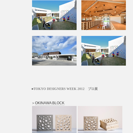
■TOKYO DESIGNERS WEEK 2012 プロ展
＞
OKINAWA BLOCK