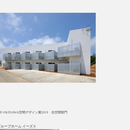
CD OKINAWA空間デザイン賞2019 住空間部門
グループホーム イーズⅡ