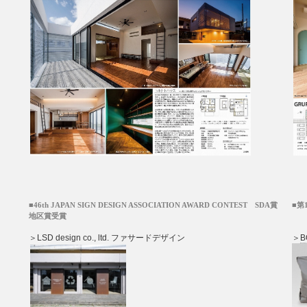
■46th JAPAN SIGN DESIGN ASSOCIATION AWARD CONTEST SDA賞
■第
地区賞受賞
＞LSD design co., ltd. ファサードデザイン
＞
B