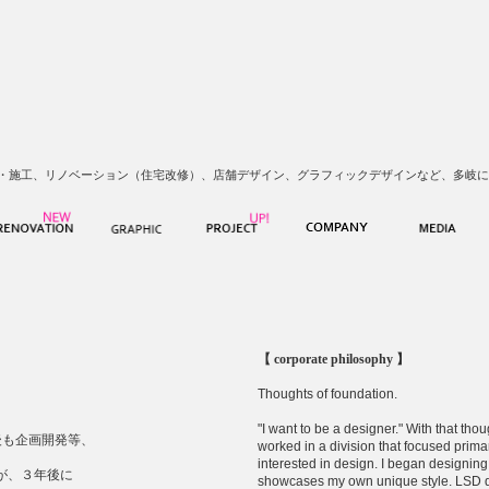
・施工、リノベーション（住宅改修）、店舗デザイン、グラフィックデザインなど、多岐に
【 corporate philosophy 】
Thoughts of foundation.
"I want to be a designer." With that tho
後も企画開発等、
worked in a division that focused prim
interested in design. I began designin
が、３年後に
showcases my own unique style. LSD des