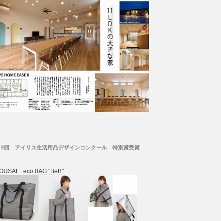
19回 アイリス生活用品デザインコンクール 特別賞受賞
OUSAI eco BAG "BeB"