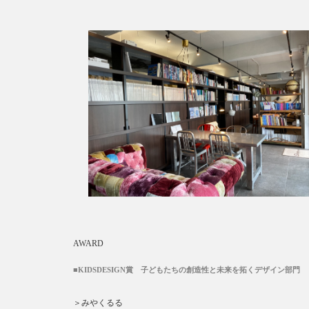
AWARD
■KIDSDESIGN賞 子どもたちの創造性と未来を拓くデザイン部門
＞みやくるる