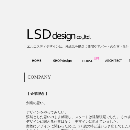
エルエスディデザインは、沖縄県を拠点に住宅やアパートの企画・設計
COMPANY
【 企業理念 】
創業の思い。
デザインをやってみたい。
漠然とした思いのまま就職し、スタートは建築現場でした。その
デザインに関わる仕事はなく、デザインに飢えていました。
実際にデザインに関わったのは、27 歳の時と遅い歩き出しでした