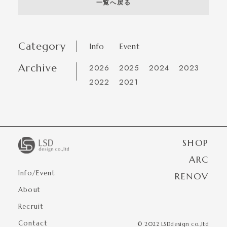
一覧へ戻る
Category
Info
Event
Archive
2026
2025
2024
2023
2022
2021
SHOP
ARC
Info/Event
RENOV
About
Recruit
Contact
© 2022 LSDdesign co.,ltd