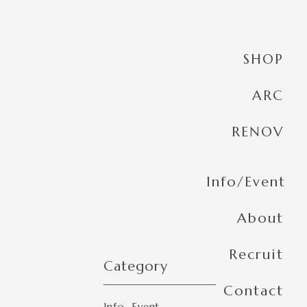
SHOP
ARC
RENOV
Info/Event
About
Recruit
Category
Contact
Info
Event