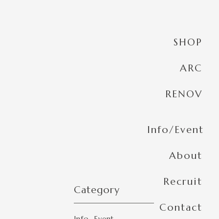
SHOP
ARC
RENOV
Info/Event
About
Recruit
Category
Contact
Info
Event