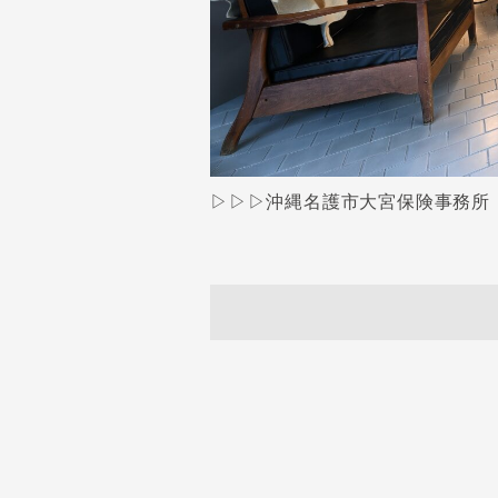
▷▷▷沖縄名護市大宮保険事務所｜沖