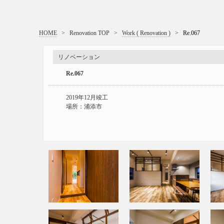
HOME
>
Renovation TOP
>
Work ( Renovation )
>
Re.067
リノベーション
Re.067
2019年12月竣工
場所：浦添市