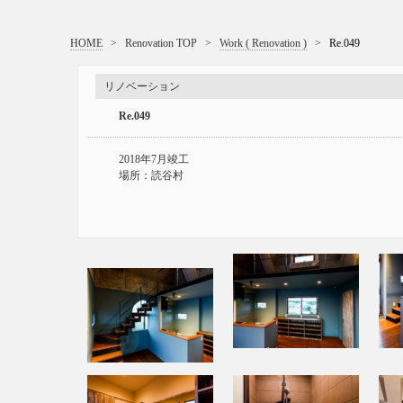
HOME
>
Renovation TOP
>
Work ( Renovation )
>
Re.049
リノベーション
Re.049
2018年7月竣工
場所：読谷村