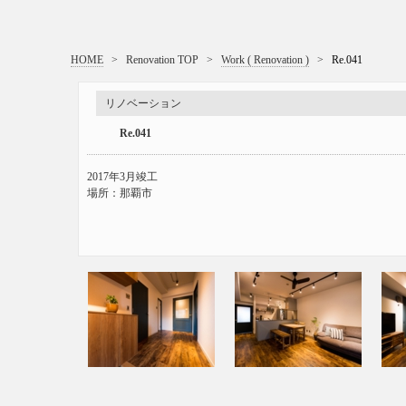
HOME
>
Renovation TOP
>
Work ( Renovation )
>
Re.041
リノベーション
Re.041
2017年3月竣工
場所：那覇市