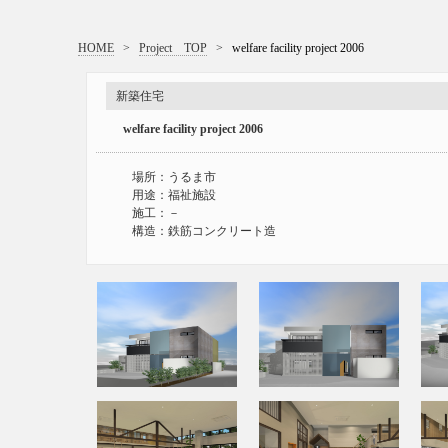
HOME
>
Project TOP
>
welfare facility project 2006
新築住宅
welfare facility project 2006
場所：うるま市
用途：福祉施設
施工：－
構造：鉄筋コンクリート造