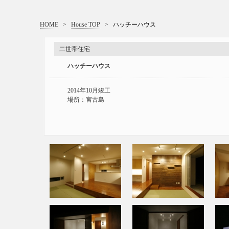
HOME
>
House TOP
>
ハッチーハウス
二世帯住宅
ハッチーハウス
2014年10月竣工
場所：宮古島