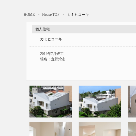
HOME
>
House TOP
>
カミヒコーキ
個人住宅
カミヒコーキ
2014年7月竣工
場所：宜野湾市