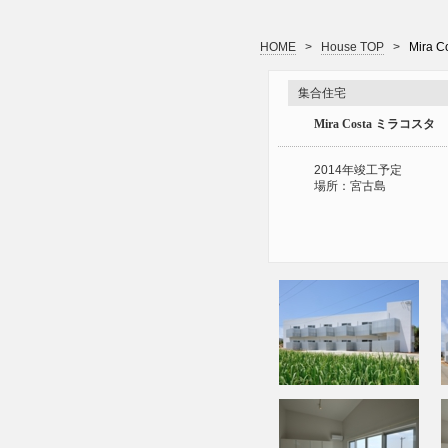
HOME
>
House TOP
>
Mira C
集合住宅
Mira Costa ミラコスタ
2014年竣工予定
場所：宮古島