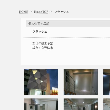
HOME
>
House TOP
>
フラッシュ
個人住宅＋店舗
フラッシュ
2012年竣工予定
場所：宜野湾市