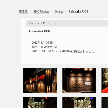
HOME
>
SHOPdesign
>
Dining
>
Fishmarket UO8
フィッシュマーケット
Fishmarket UO8
2012年8月 OPEN
場所：大分県大分市
2012.10.14
BAMBOO MEDIA
に掲載されました。