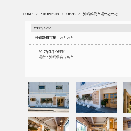
HOME
>
SHOPdesign
>
Others
>
沖縄雑貨市場わとわと
variety store
沖縄雑貨市場 わとわと
2017年5月 OPEN
場所：沖縄県宮古島市