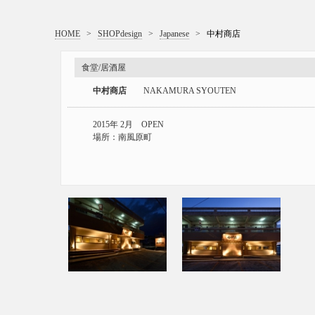
HOME
>
SHOPdesign
>
Japanese
>
中村商店
食堂/居酒屋
中村商店
NAKAMURA SYOUTEN
2015年 2月 OPEN
場所：南風原町