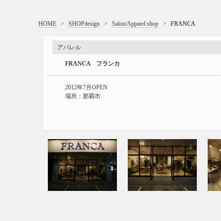
HOME
>
SHOPdesign
>
Salon/Apparel shop
>
FRANCA
アパレル
FRANCA フランカ
2012年7月OPEN
場所：那覇市